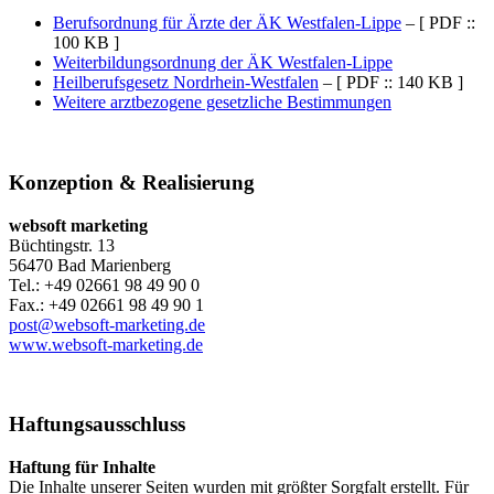
Berufsordnung für Ärzte der ÄK Westfalen-Lippe
– [ PDF ::
100 KB ]
Weiterbildungsordnung der ÄK Westfalen-Lippe
Heilberufsgesetz Nordrhein-Westfalen
– [ PDF :: 140 KB ]
Weitere arztbezogene gesetzliche Bestimmungen
Konzeption & Realisierung
websoft marketing
Büchtingstr. 13
56470 Bad Marienberg
Tel.: +49 02661 98 49 90 0
Fax.: +49 02661 98 49 90 1
post@websoft-marketing.de
www.websoft-marketing.de
Haftungsausschluss
Haftung für Inhalte
Die Inhalte unserer Seiten wurden mit größter Sorgfalt erstellt. Für