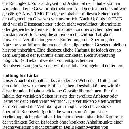
die Richtigkeit, Vollständigkeit und Aktualität der Inhalte können
wir jedoch keine Gewähr übernehmen. Als Diensteanbieter sind wir
gemäß § 7 Abs.1 TMG für eigene Inhalte auf diesen Seiten nach
den allgemeinen Gesetzen verantwortlich. Nach §§ 8 bis 10 TMG
sind wir als Diensteanbieter jedoch nicht verpflichtet, übermittelte
oder gespeicherte fremde Informationen zu überwachen oder nach
Umständen zu forschen, die auf eine rechtswidrige Tätigkeit
hinweisen. Verpflichtungen zur Entfernung oder Sperrung der
Nutzung von Informationen nach den allgemeinen Gesetzen bleiben
hiervon unberührt. Eine diesbezügliche Haftung ist jedoch erst ab
dem Zeitpunkt der Kenntnis einer konkreten Rechtsverletzung
möglich. Bei Bekanntwerden von entsprechenden
Rechtsverletzungen werden wir diese Inhalte umgehend entfernen.
Haftung für Links
Unser Angebot enthält Links zu externen Webseiten Dritter, auf
deren Inhalte wir keinen Einfluss haben. Deshalb können wir für
diese fremden Inhalte auch keine Gewähr übernehmen. Für die
Inhalte der verlinkten Seiten ist stets der jeweilige Anbieter oder
Betreiber der Seiten verantwortlich. Die verlinkten Seiten wurden
zum Zeitpunkt der Verlinkung auf mögliche Rechtsverstöße
überprüft. Rechtswidrige Inhalte waren zum Zeitpunkt der
Verlinkung nicht erkennbar. Eine permanente inhaltliche Kontrolle
der verlinkten Seiten ist jedoch ohne konkrete Anhaltspunkte einer
Rechtsverletzung nicht zumutbar. Bei Bekanntwerden von