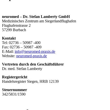
neuromed – Dr. Stefan Lamberty GmbH
Medizinisches Zentrum am Siegerlandflughafen
Flughafenstrasse 2
57299 Burbach
Kontakt
Tel: 02736 – 50987 -400
Fax: 02736 – 50987 -409
E-Mail:
info@neuromed-praxis.de
Website:
neuromed-praxis.de
Vertreten durch den Geschäftsführer
Dr. med. Stefan Lamberty
Registergericht
Handelsregister Siegen, HRB 12139
Steuernummer
342/5831/1590