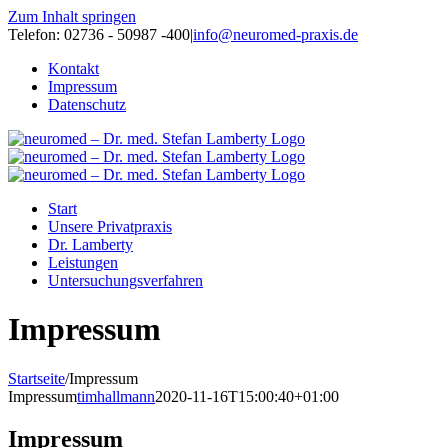
Zum Inhalt springen
Telefon: 02736 - 50987 -400
|
info@neuromed-praxis.de
Kontakt
Impressum
Datenschutz
Start
Unsere Privatpraxis
Dr. Lamberty
Leistungen
Untersuchungsverfahren
Impressum
Startseite
/
Impressum
Impressum
timhallmann
2020-11-16T15:00:40+01:00
Impressum