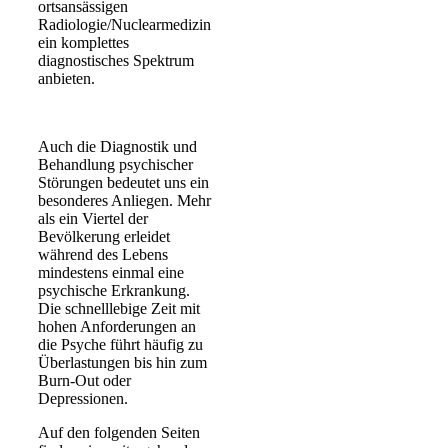
ortsansässigen
Radiologie/Nuclearmedizin
ein komplettes
diagnostisches Spektrum
anbieten.
Auch die Diagnostik und
Behandlung psychischer
Störungen bedeutet uns ein
besonderes Anliegen. Mehr
als ein Viertel der
Bevölkerung erleidet
während des Lebens
mindestens einmal eine
psychische Erkrankung.
Die schnelllebige Zeit mit
hohen Anforderungen an
die Psyche führt häufig zu
Überlastungen bis hin zum
Burn-Out oder
Depressionen.
Auf den folgenden Seiten