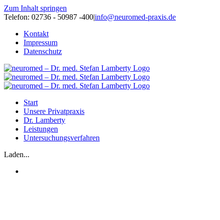
Zum Inhalt springen
Telefon: 02736 - 50987 -400
|
info@neuromed-praxis.de
Kontakt
Impressum
Datenschutz
Start
Unsere Privatpraxis
Dr. Lamberty
Leistungen
Untersuchungsverfahren
Laden...