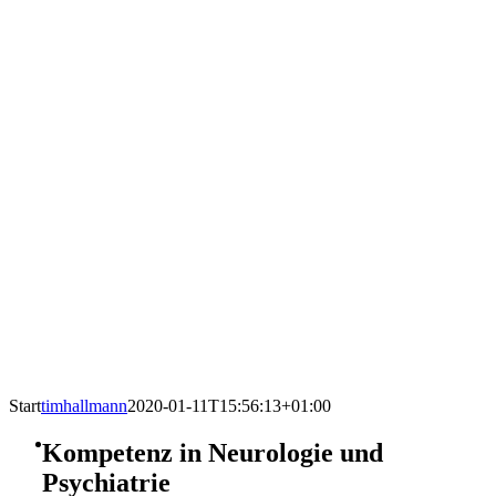
Start
timhallmann
2020-01-11T15:56:13+01:00
Kompetenz in Neurologie und
Psychiatrie